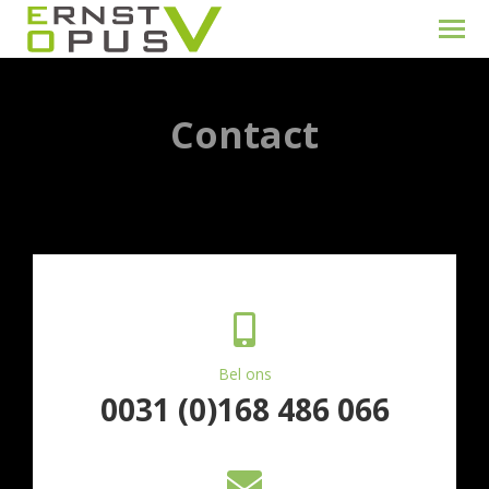
Contact
Je bent hier:
Bel ons
0031 (0)168 486 066