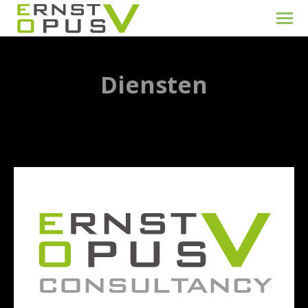
Diensten
Je bent hier: